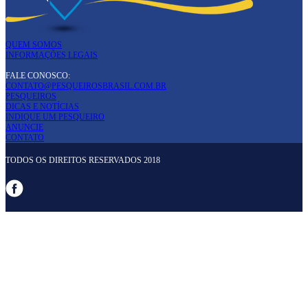
QUEM SOMOS
INFORMAÇÕES LEGAIS
FALE CONOSCO:
CONTATO@PESQUEIROSBRASIL.COM.BR
PESQUEIROS
DICAS E NOTÍCIAS
INDIQUE UM PESQUEIRO
ANUNCIE
CONTATO
TODOS OS DIREITOS RESERVADOS 2018