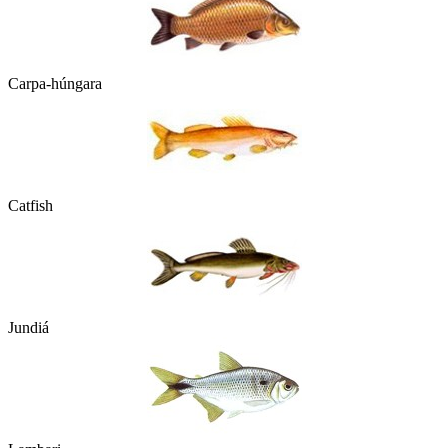
Carpa-húngara
Catfish
Jundiá