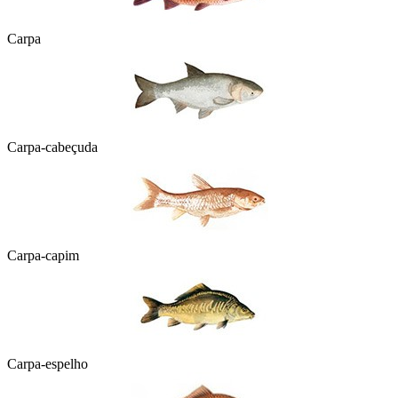
Carpa
Carpa-cabeçuda
Carpa-capim
Carpa-espelho