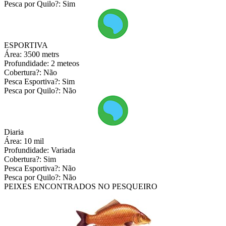
Pesca por Quilo?:
Sim
ESPORTIVA
Área:
3500 metrs
Profundidade:
2 meteos
Cobertura?:
Não
Pesca Esportiva?:
Sim
Pesca por Quilo?:
Não
Diaria
Área:
10 mil
Profundidade:
Variada
Cobertura?:
Sim
Pesca Esportiva?:
Não
Pesca por Quilo?:
Não
PEIXES ENCONTRADOS NO PESQUEIRO