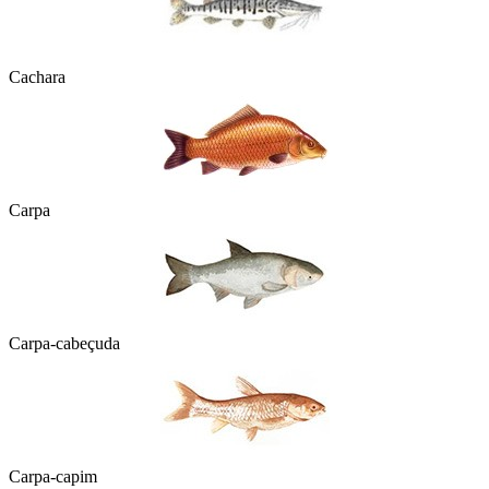
Cachara
Carpa
Carpa-cabeçuda
Carpa-capim