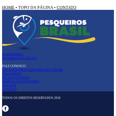
HOME
•
TOPO DA PÁGINA
•
CONTATO
QUEM SOMOS
INFORMAÇÕES LEGAIS
FALE CONOSCO:
CONTATO@PESQUEIROSBRASIL.COM.BR
PESQUEIROS
DICAS E NOTÍCIAS
INDIQUE UM PESQUEIRO
ANUNCIE
CONTATO
TODOS OS DIREITOS RESERVADOS 2018