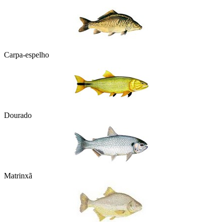
Carpa-espelho
Dourado
Matrinxã