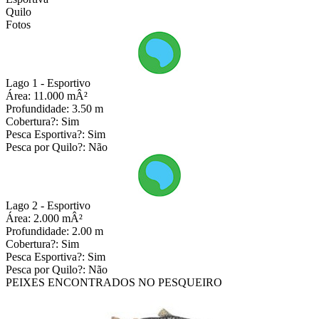
Quilo
Fotos
Lago 1 - Esportivo
Área:
11.000 mÂ²
Profundidade:
3.50 m
Cobertura?:
Sim
Pesca Esportiva?:
Sim
Pesca por Quilo?:
Não
Lago 2 - Esportivo
Área:
2.000 mÂ²
Profundidade:
2.00 m
Cobertura?:
Sim
Pesca Esportiva?:
Sim
Pesca por Quilo?:
Não
PEIXES ENCONTRADOS NO PESQUEIRO